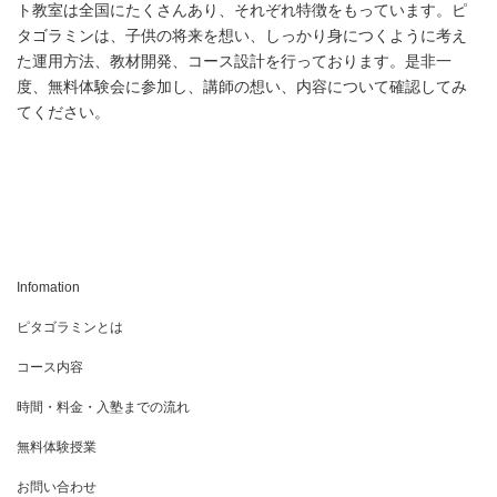
ト教室は全国にたくさんあり、それぞれ特徴をもっています。
ピ
タゴラミンは、子供の将来を想い、しっかり身につくように考え
た運用方法、教材開発、
コース設計を行っております。是非一
度、無料
体験会に参加し、講師の想い、
内容について確認してみ
てください。
Infomation
ピタゴラミンとは
コース内容
時間・料金・入塾までの流れ
無料体験授業
お問い合わせ