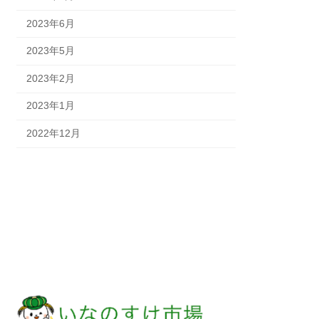
2023年6月
2023年5月
2023年2月
2023年1月
2022年12月