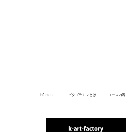
Infomation
ピタゴラミンとは
コース内容